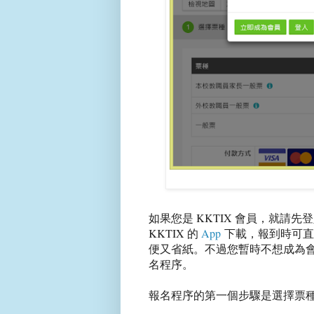
如果您是 KKTIX 會員，就請
KKTIX 的
App
下載，報到時可直接
便又省紙。不過您暫時不想成為
名程序。
報名程序的第一個步驟是選擇票