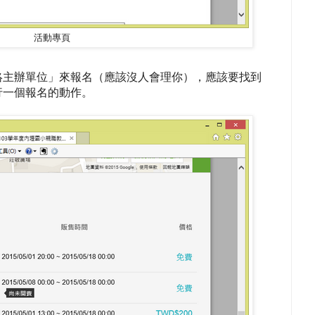
活動專頁
絡主辦單位」來報名（應該沒人會理你），應該要找到
行一個報名的動作。