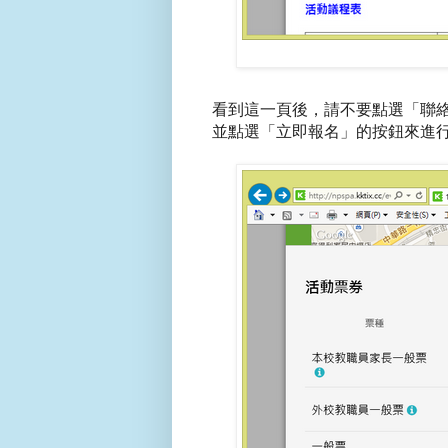
看到這一頁後，請不要點選「聯
並點選「立即報名」的按鈕來進