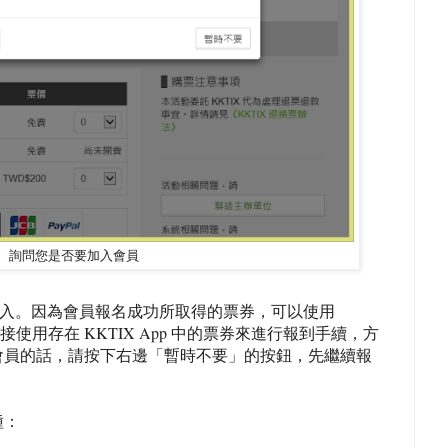
詢問您是否要加入會員
先登入。因為會員報名成功所取得的票券，可以使用
使用存在 KKTIX App 中的票券來進行報到手續，方
會員的話，請按下右邊「暫時不要」的按鈕，先繼續報
種：