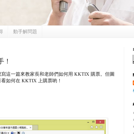
得
動手解問題
手！
這一篇來教家長和老師們如何用 KKTIX 購票。但圖
如何在 KKTIX 上購票喲！