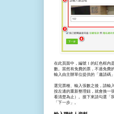
在此頁面中，編號 1 的紅色框
數。當然有免費的票，不過免費
輸入由主辦單位提供的「邀請碼
選完票種、輸入張數之後，請輸
按左邊的重新整理鈕，就會換一
看清楚為止）。接下來請勾選「
「下一步」。
輸入聯絡人資料