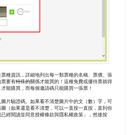
內是票種資訊，詳細地列出每一類票種的名稱、票價、張
的票要有
特殊的
關係才能買的！這種免費或優待票就得
」才能購買，而每個邀請碼只能購買一張票！
入圖片驗證碼。如果看不清楚圖片中的文（數）字，可
張圖（如果還是看不清楚，可以一直按一直按，直到你
我已經閱讀並同意授權條款與隱私權政策」，然後按