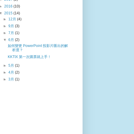
►
2016
(10)
▼
2015
(14)
►
12月
(4)
►
9月
(3)
►
7月
(1)
▼
6月
(2)
如何變更 PowerPoint 投影片匯出的解
析度？
KKTIX 第一次購票就上手！
►
5月
(1)
►
4月
(2)
►
3月
(1)