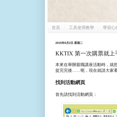
首頁
工具使用教學
學習心
2015年6月2日 星期二
KKTIX 第一次購票就上
本來在舉辦親職講座活動時，就想寫
捉完完後……呃，現在就請大家看看
找到活動網頁
首先請找到活動網頁：