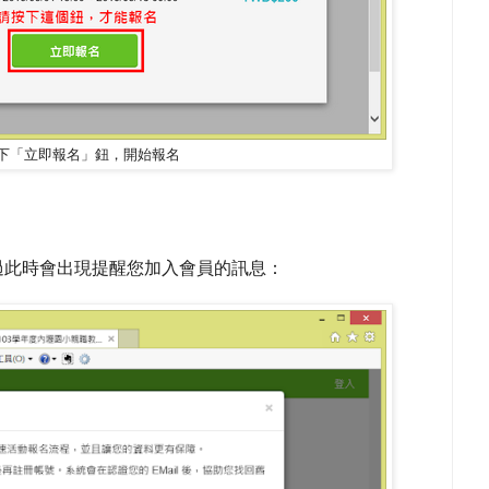
下「立即報名」鈕，開始報名
過此時會出現提醒您加入會員的訊息：