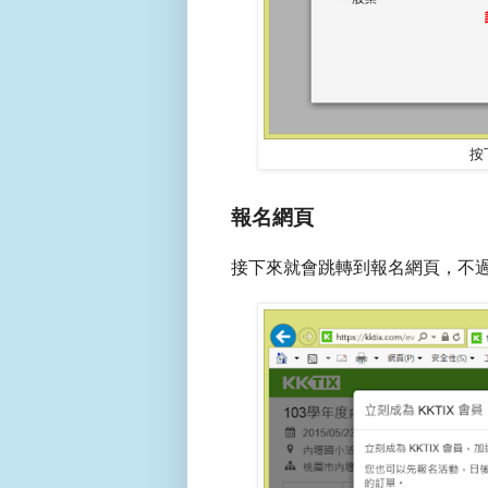
按
報名網頁
接下來就會跳轉到報名網頁，不